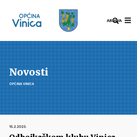
ARHIVA
Novosti
OPĆINA VINICA
15.2.2023.