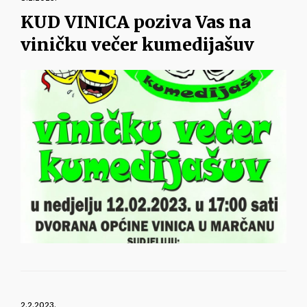
KUD VINICA poziva Vas na
viničku večer kumedijašuv
2.2.2023.