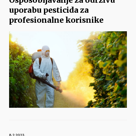
Osposobljavanje za održivu
uporabu pesticida za
profesionalne korisnike
8.2.2023.