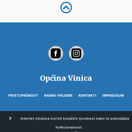
Općina Vinica
PRISTUPAČNOST
RADNO VRIJEME
KONTAKTI
IMPRESSUM
Internet stranica koristi kolačiće (cookies) kako bi poboljšala
funkcionalnost.