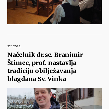
22.1.2023.
Načelnik dr.sc. Branimir
Štimec, prof. nastavlja
tradiciju obilježavanja
blagdana Sv. Vinka