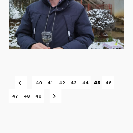
Prev
40
41
42
43
44
45
46
Next
47
48
49