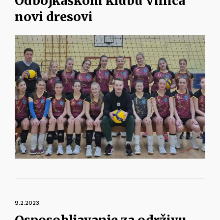
Odbojkaškom klubu Vinica
novi dresovi
9.2.2023.