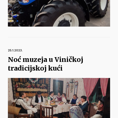
25.1.2023.
Noć muzeja u Viničkoj
tradicijskoj kući