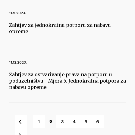
11.9.2023.
Zahtjev za jednokratnu potporu za nabavu
opreme
11.12.2023.
Zahtjev za ostvarivanje prava na potporu u
poduzetništvu - Mjera 5. Jednokratna potpora za
nabavu opreme
Pret
1
2
3
4
5
6