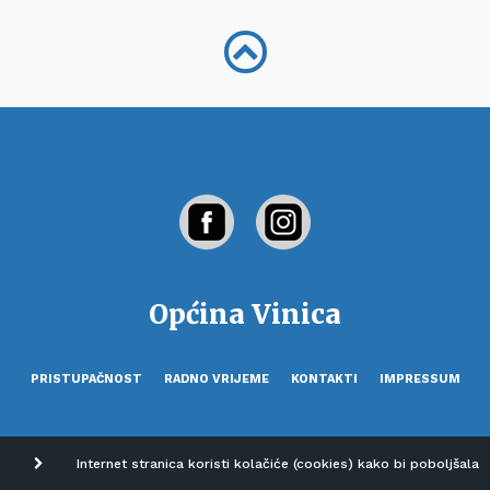
Općina Vinica
PRISTUPAČNOST
RADNO VRIJEME
KONTAKTI
IMPRESSUM
Internet stranica koristi kolačiće (cookies) kako bi poboljšala