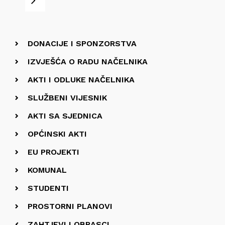
Sljedeće
DONACIJE I SPONZORSTVA
IZVJEŠĆA O RADU NAČELNIKA
AKTI I ODLUKE NAČELNIKA
SLUŽBENI VIJESNIK
AKTI SA SJEDNICA
OPĆINSKI AKTI
EU PROJEKTI
KOMUNAL
STUDENTI
PROSTORNI PLANOVI
ZAHTJEVI I OBRASCI