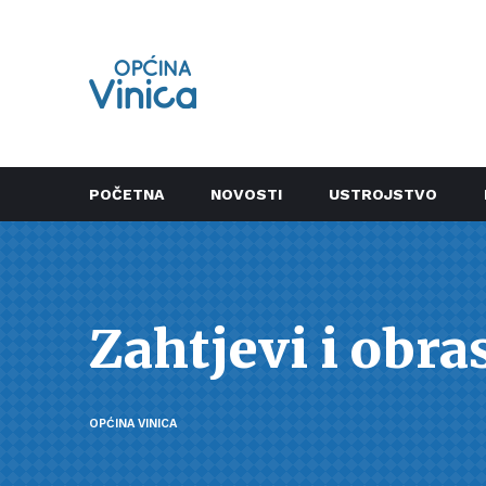
POČETNA
NOVOSTI
USTROJSTVO
Zahtjevi i obra
OPĆINA VINICA