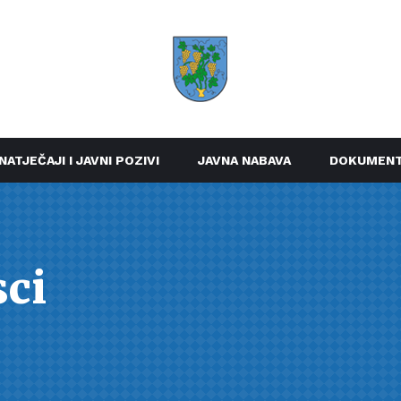
NATJEČAJI I JAVNI POZIVI
JAVNA NABAVA
DOKUMENT
sci