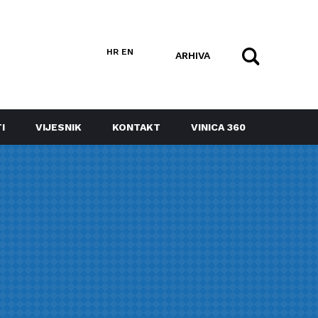
HR
EN
ARHIVA
I
VIJESNIK
KONTAKT
VINICA 360