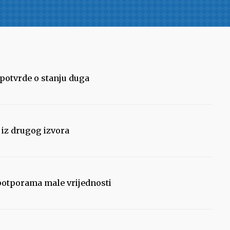
 potvrde o stanju duga
u iz drugog izvora
 potporama male vrijednosti