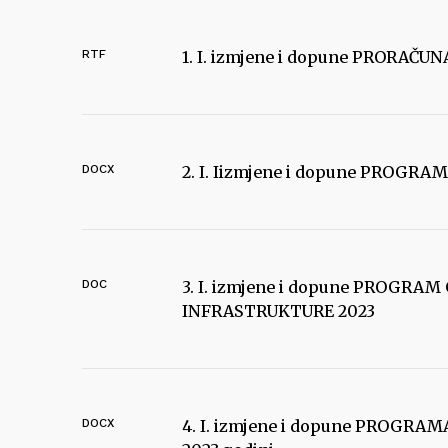
RTF
1. I. izmjene i dopune PRORAČU
DOCX
2. I. Iizmjene i dopune PROGRA
DOC
3. I. izmjene i dopune PROGR
INFRASTRUKTURE 2023
DOCX
4. I. izmjene i dopune PROG