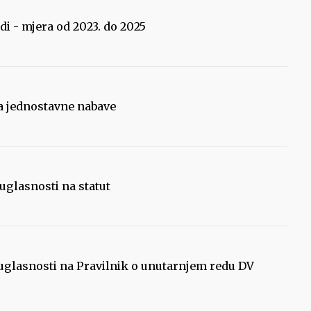
i - mjera od 2023. do 2025
ka jednostavne nabave
uglasnosti na statut
suglasnosti na Pravilnik o unutarnjem redu DV