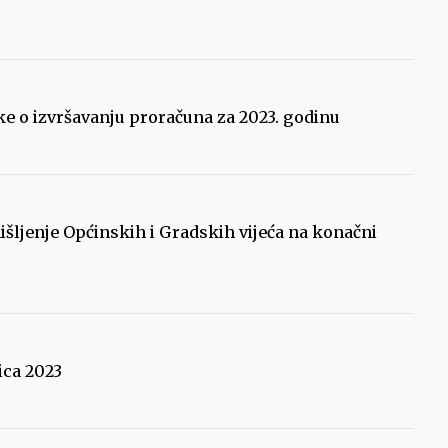
uke o izvršavanju proračuna za 2023. godinu
išljenje Općinskih i Gradskih vijeća na konačni
ica 2023