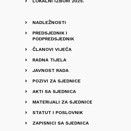
LOKALNI IZBORI 2025.
NADLEŽNOSTI
PREDSJEDNIK I
PODPREDSJEDNIK
ČLANOVI VIJEĆA
RADNA TIJELA
JAVNOST RADA
POZIVI ZA SJEDNICE
AKTI SA SJEDNICA
MATERIJALI ZA SJEDNICE
STATUT I POSLOVNIK
ZAPISNICI SA SJEDNICA