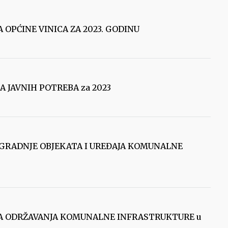
NA OPĆINE VINICA ZA 2023. GODINU
MA JAVNIH POTREBA za 2023
AM GRADNJE OBJEKATA I UREĐAJA KOMUNALNE
RAMA ODRŽAVANJA KOMUNALNE INFRASTRUKTURE u