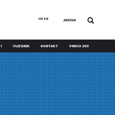
HR
EN
ARHIVA
I
VIJESNIK
KONTAKT
VINICA 360