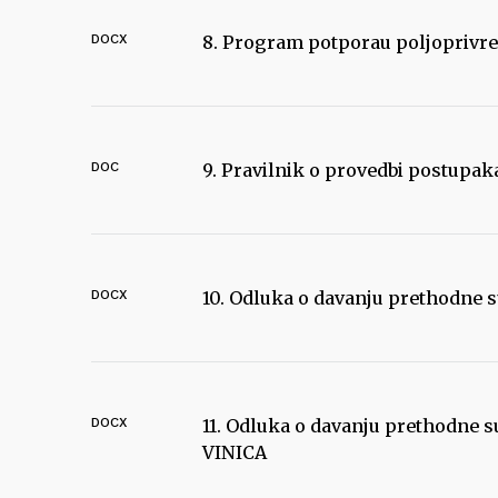
DOCX
8. Program potporau poljoprivred
DOC
9. Pravilnik o provedbi postupa
DOCX
10. Odluka o davanju prethodne s
DOCX
11. Odluka o davanju prethodne 
VINICA