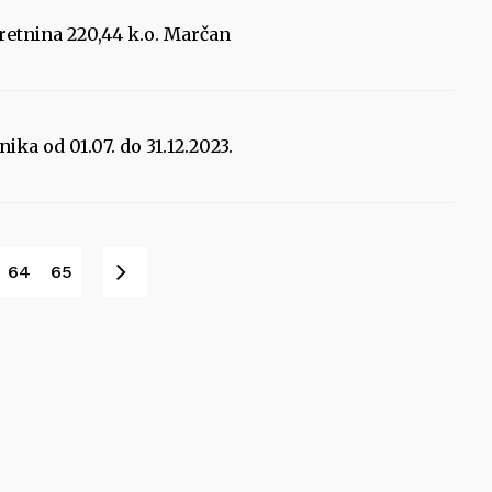
retnina 220,44 k.o. Marčan
nika od 01.07. do 31.12.2023.
Sljedeće
64
65