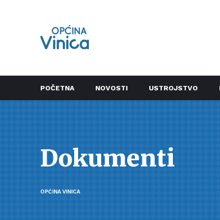
POČETNA
NOVOSTI
USTROJSTVO
Dokumenti
OPĆINA VINICA