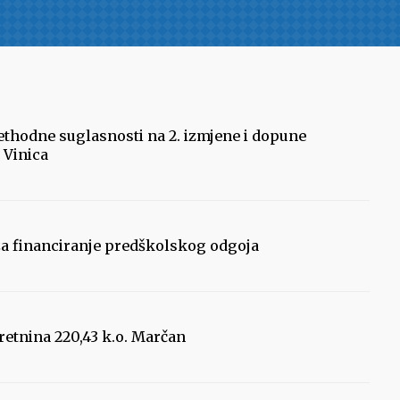
ethodne suglasnosti na 2. izmjene i dopune
 Vinica
za financiranje predškolskog odgoja
retnina 220,43 k.o. Marčan