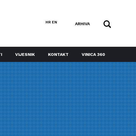
HR
EN
ARHIVA
I
VIJESNIK
KONTAKT
VINICA 360