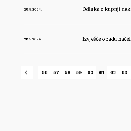
Odluka o kupnji nek
28.5.2024.
Izvješće o radu načel
28.5.2024.
Pret
56
57
58
59
60
61
62
63