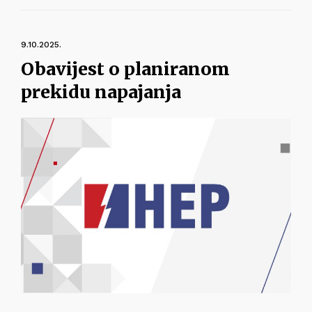
9.10.2025.
Obavijest o planiranom
prekidu napajanja