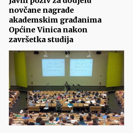
Javni poziv za dodjelu
novčane nagrade
akademskim građanima
Općine Vinica nakon
završetka studija