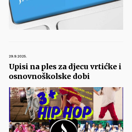
29.9.2025.
Upisi na ples za djecu vrtićke i
osnovnoškolske dobi