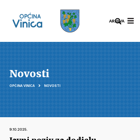
ARHIVA
Novosti
OPĆINA VINICA
NOVOSTI
9.10.2025.