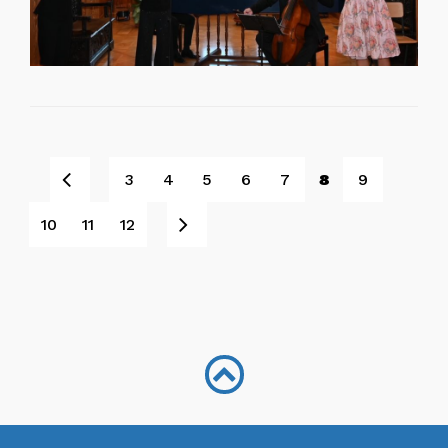
Prev
3
4
5
6
7
8
9
Next
10
11
12