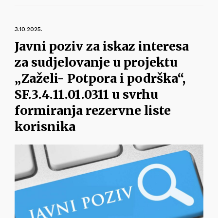
3.10.2025.
Javni poziv za iskaz interesa
za sudjelovanje u projektu
„Zaželi- Potpora i podrška“,
SF.3.4.11.01.0311 u svrhu
formiranja rezervne liste
korisnika