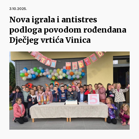
3.10.2025.
Nova igrala i antistres
podloga povodom rođendana
Dječjeg vrtića Vinica