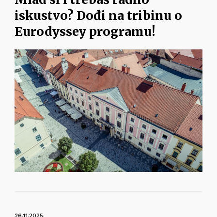
iskustvo? Dođi na tribinu o
Eurodyssey programu!
26.11.2025.