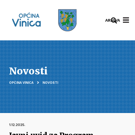
ARHIVA
Novosti
OPĆINA VINICA
NOVOSTI
1.12.2025.