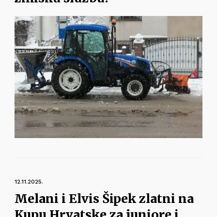
12.11.2025.
Melani i Elvis Šipek zlatni na
Kupu Hrvatske za juniore i