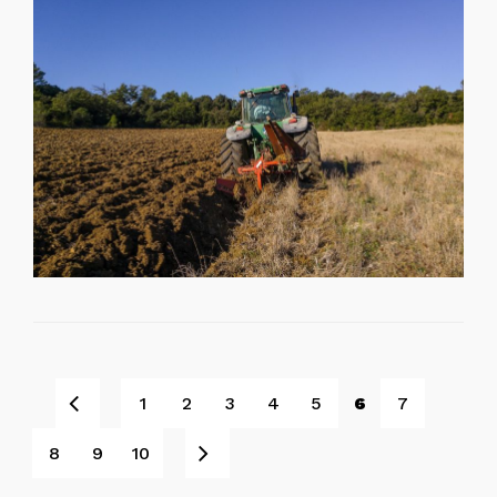
Prev
1
2
3
4
5
6
7
Next
8
9
10