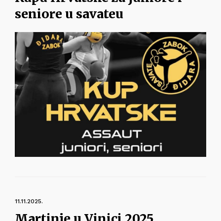
seniore u savateu
11.11.2025.
Martinje u Vinici 2025