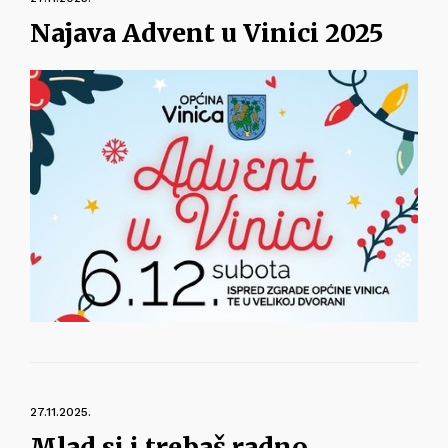
Najava Advent u Vinici 2025
27.11.2025.
Mlad si i trebaš radno