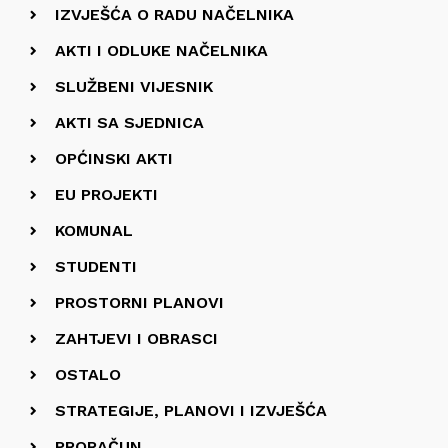
IZVJEŠĆA O RADU NAČELNIKA
AKTI I ODLUKE NAČELNIKA
SLUŽBENI VIJESNIK
AKTI SA SJEDNICA
OPĆINSKI AKTI
EU PROJEKTI
KOMUNAL
STUDENTI
PROSTORNI PLANOVI
ZAHTJEVI I OBRASCI
OSTALO
STRATEGIJE, PLANOVI I IZVJEŠĆA
PRORAČUN