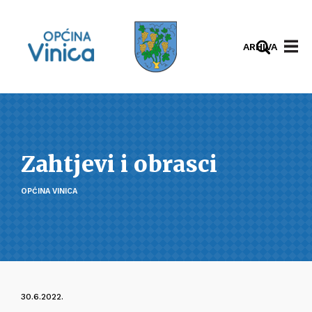
ARHIVA
Zahtjevi i obrasci
OPĆINA VINICA
30.6.2022.