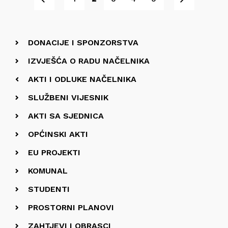
DONACIJE I SPONZORSTVA
IZVJEŠĆA O RADU NAČELNIKA
AKTI I ODLUKE NAČELNIKA
SLUŽBENI VIJESNIK
AKTI SA SJEDNICA
OPĆINSKI AKTI
EU PROJEKTI
KOMUNAL
STUDENTI
PROSTORNI PLANOVI
ZAHTJEVI I OBRASCI