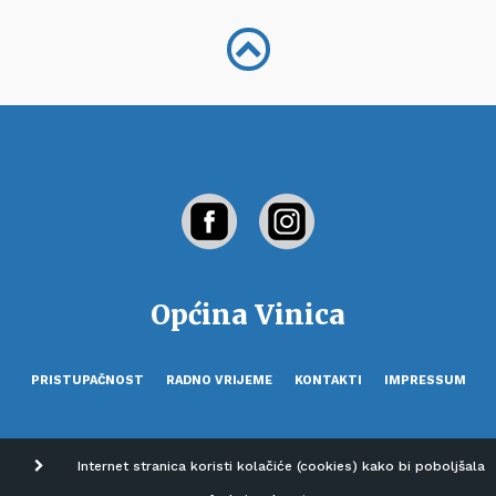
Općina Vinica
PRISTUPAČNOST
RADNO VRIJEME
KONTAKTI
IMPRESSUM
Internet stranica koristi kolačiće (cookies) kako bi poboljšala