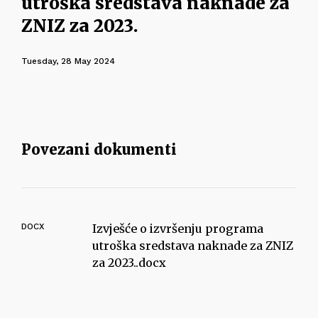
utroška sredstava naknade za
ZNIZ za 2023.
Tuesday, 28 May 2024
Povezani dokumenti
DOCX
Izvješće o izvršenju programa
utroška sredstava naknade za ZNIZ
za 2023..docx