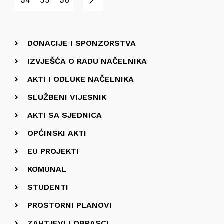
Next
54
55
56
DONACIJE I SPONZORSTVA
IZVJEŠĆA O RADU NAČELNIKA
AKTI I ODLUKE NAČELNIKA
SLUŽBENI VIJESNIK
AKTI SA SJEDNICA
OPĆINSKI AKTI
EU PROJEKTI
KOMUNAL
STUDENTI
PROSTORNI PLANOVI
ZAHTJEVI I OBRASCI