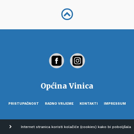
Općina Vinica
PRISTUPAČNOST
RADNO VRIJEME
KONTAKTI
IMPRESSUM
Internet stranica koristi kolačiće (cookies) kako bi poboljšala