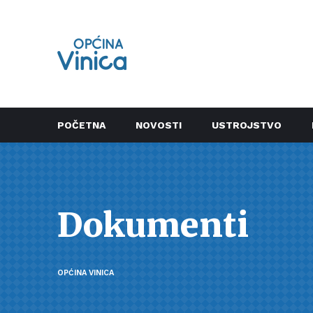
POČETNA
NOVOSTI
USTROJSTVO
Dokumenti
OPĆINA VINICA