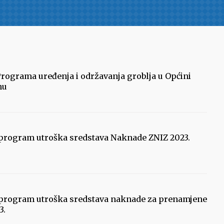
Programa uređenja i održavanja groblja u Općini
nu
 -program utroška sredstava Naknade ZNIZ 2023.
 -program utroška sredstava naknade za prenamjene
3.