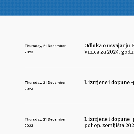
Odluka o usvajanju 
Thursday, 21 December
Vinica za 2024. godi
2023
I. izmjene i dopune
Thursday, 21 December
2023
I. izmjene i dopune
Thursday, 21 December
poljop. zemljišta 202
2023