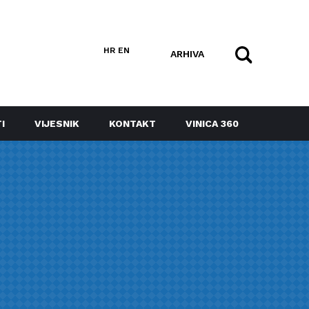
HR
EN
ARHIVA
I
VIJESNIK
KONTAKT
VINICA 360