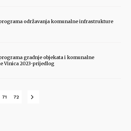
e programa održavanja komunalne infrastrukture
e programa gradnje objekata i komunalne
e Vinica 2023-prijedlog
Next
71
72