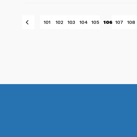
Prev
101
102
103
104
105
106
107
108