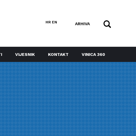
HR
EN
ARHIVA
I
VIJESNIK
KONTAKT
VINICA 360