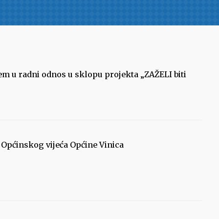
ijem u radni odnos u sklopu projekta „ZAŽELI biti
u Općinskog vijeća Općine Vinica