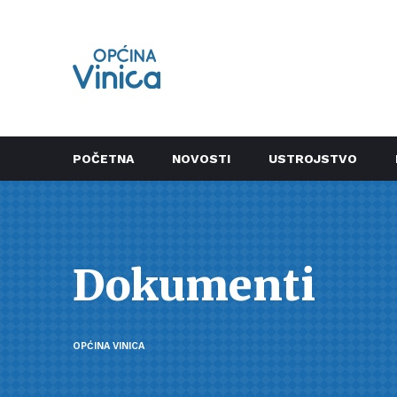
POČETNA
NOVOSTI
USTROJSTVO
Dokumenti
OPĆINA VINICA