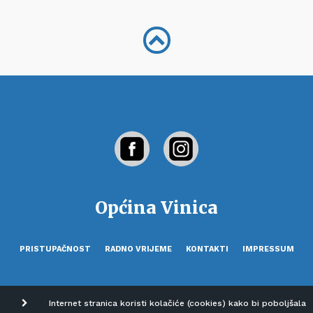
Općina Vinica
PRISTUPAČNOST
RADNO VRIJEME
KONTAKTI
IMPRESSUM
Internet stranica koristi kolačiće (cookies) kako bi poboljšala