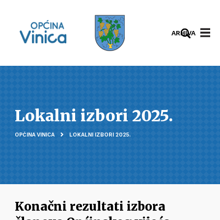
ARHIVA
Lokalni izbori 2025.
OPĆINA VINICA
LOKALNI IZBORI 2025.
Konačni rezultati izbora