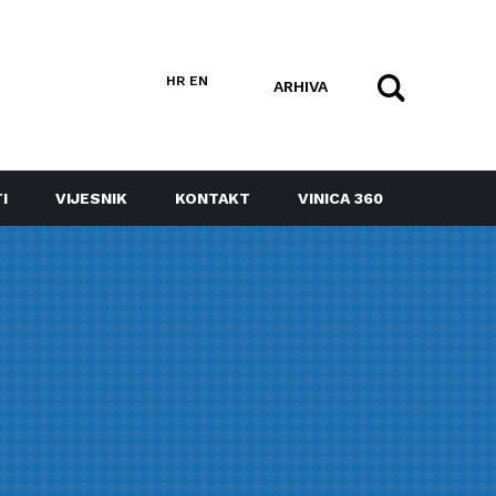
HR
EN
ARHIVA
I
VIJESNIK
KONTAKT
VINICA 360