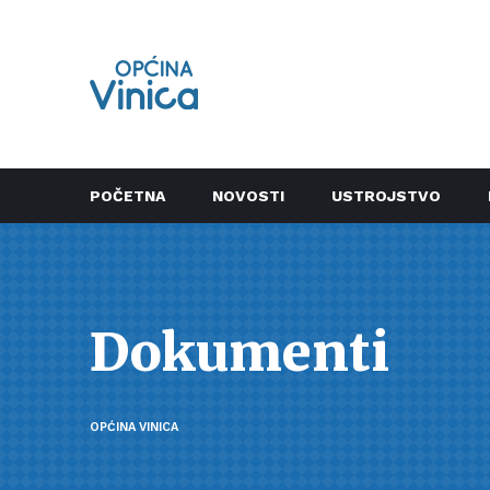
POČETNA
NOVOSTI
USTROJSTVO
Dokumenti
OPĆINA VINICA