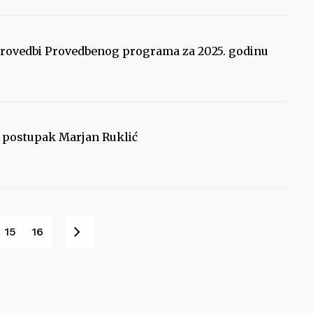
 provedbi Provedbenog programa za 2025. godinu
i postupak Marjan Ruklić
Next
15
16