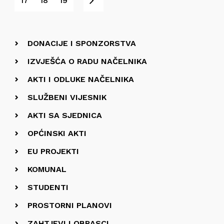
Next
17
18
19
DONACIJE I SPONZORSTVA
IZVJEŠĆA O RADU NAČELNIKA
AKTI I ODLUKE NAČELNIKA
SLUŽBENI VIJESNIK
AKTI SA SJEDNICA
OPĆINSKI AKTI
EU PROJEKTI
KOMUNAL
STUDENTI
PROSTORNI PLANOVI
ZAHTJEVI I OBRASCI