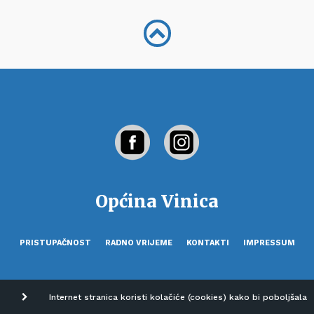
Općina Vinica
PRISTUPAČNOST
RADNO VRIJEME
KONTAKTI
IMPRESSUM
Internet stranica koristi kolačiće (cookies) kako bi poboljšala