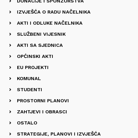
DONACIJE I SPONZORSTVA
IZVJEŠĆA O RADU NAČELNIKA
AKTI I ODLUKE NAČELNIKA
SLUŽBENI VIJESNIK
AKTI SA SJEDNICA
OPĆINSKI AKTI
EU PROJEKTI
KOMUNAL
STUDENTI
PROSTORNI PLANOVI
ZAHTJEVI I OBRASCI
OSTALO
STRATEGIJE, PLANOVI I IZVJEŠĆA